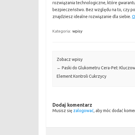
rozwiązania technologiczne, które gwarantują
bezpieczeństwo. Bez względu na to, czy pot
znajdziesz idealne rozwiązanie dla siebie.
O
Kategoria:
wpisy
Zobacz wpisy
←
Paski do Glukometru Cera-Pet: Kluczo
Element Kontroli Cukrzycy
Dodaj komentarz
Musisz się
zalogować
, aby móc dodać kome