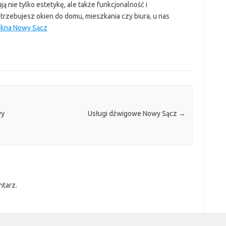
 nie tylko estetykę, ale także funkcjonalność i
rzebujesz okien do domu, mieszkania czy biura, u nas
kna Nowy Sącz
wy
Usługi dźwigowe Nowy Sącz
→
ntarz.