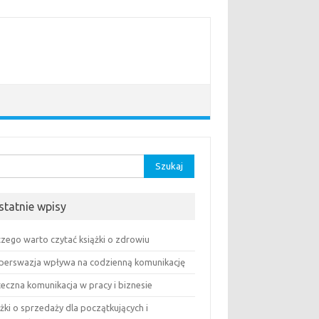
aj:
statnie wpisy
czego warto czytać książki o zdrowiu
 perswazja wpływa na codzienną komunikację
teczna komunikacja w pracy i biznesie
żki o sprzedaży dla początkujących i