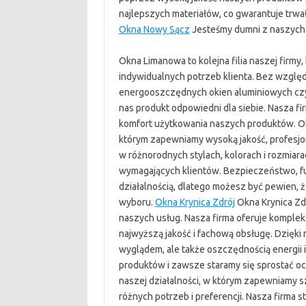
najlepszych materiałów, co gwarantuje trwał
Okna Nowy Sącz
Jesteśmy dumni z naszych 
Okna Limanowa to kolejna filia naszej firmy
indywidualnych potrzeb klienta. Bez wzglę
energooszczędnych okien aluminiowych czy
nas produkt odpowiedni dla siebie. Nasza fir
komfort użytkowania naszych produktów. Ok
którym zapewniamy wysoką jakość, profesjo
w różnorodnych stylach, kolorach i rozmiar
wymagających klientów. Bezpieczeństwo, funk
działalnością, dlatego możesz być pewien, 
wyboru.
Okna Krynica Zdrój
Okna Krynica Zdr
naszych usług. Nasza firma oferuje komplek
najwyższą jakość i fachową obsługę. Dzięki
wyglądem, ale także oszczędnością energii
produktów i zawsze staramy się sprostać oc
naszej działalności, w którym zapewniamy s
różnych potrzeb i preferencji. Nasza firma 