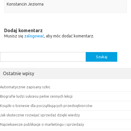
Konstancin Jeziorna
Dodaj komentarz
Musisz się
zalogować
, aby móc dodać komentarz.
Szukaj:
Ostatnie wpisy
Automatycznie zapisany szkic
Biografie ludzi sukcesu pełne cennych lekcji
Książki o biznesie dla początkujących przedsiębiorców
Jak skutecznie rozwijać sprzedaż dzięki wiedzy
Najciekawsze publikacje o marketingu i sprzedaży