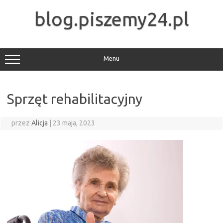
Przejdź
do
blog.piszemy24.pl
treści
Menu
Sprzęt rehabilitacyjny
przez
Alicja
|
23 maja, 2023