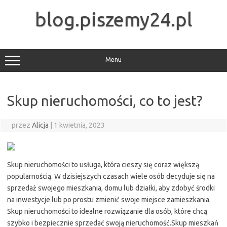
Przejdź
do
blog.piszemy24.pl
treści
Menu
Skup nieruchomości, co to jest?
przez
Alicja
|
1 kwietnia, 2023
Skup nieruchomości to usługa, która cieszy się coraz większą
popularnością. W dzisiejszych czasach wiele osób decyduje się na
sprzedaż swojego mieszkania, domu lub działki, aby zdobyć środki
na inwestycje lub po prostu zmienić swoje miejsce zamieszkania.
Skup nieruchomości to idealne rozwiązanie dla osób, które chcą
szybko i bezpiecznie sprzedać swoją nieruchomość.Skup mieszkań