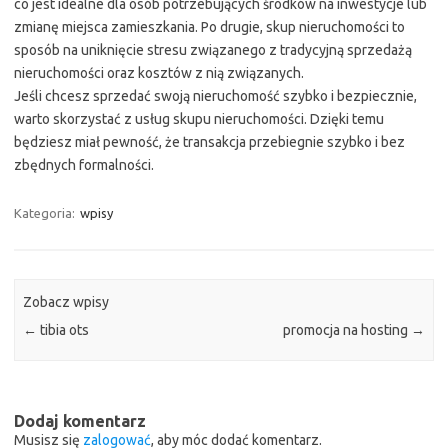
co jest idealne dla osób potrzebujących środków na inwestycje lub
zmianę miejsca zamieszkania. Po drugie, skup nieruchomości to
sposób na uniknięcie stresu związanego z tradycyjną sprzedażą
nieruchomości oraz kosztów z nią związanych.
Jeśli chcesz sprzedać swoją nieruchomość szybko i bezpiecznie,
warto skorzystać z usług skupu nieruchomości. Dzięki temu
będziesz miał pewność, że transakcja przebiegnie szybko i bez
zbędnych formalności.
Kategoria:
wpisy
Zobacz wpisy
←
tibia ots
promocja na hosting
→
Dodaj komentarz
Musisz się
zalogować
, aby móc dodać komentarz.