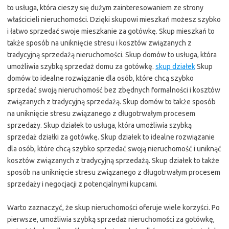
to usługa, która cieszy się dużym zainteresowaniem ze strony
właścicieli nieruchomości. Dzięki skupowi mieszkań możesz szybko
i łatwo sprzedać swoje mieszkanie za gotówkę. Skup mieszkań to
także sposób na uniknięcie stresu i kosztów związanych z
tradycyjną sprzedażą nieruchomości. Skup domów to usługa, która
umożliwia szybką sprzedaż domu za gotówkę.
skup działek
Skup
domów to idealne rozwiązanie dla osób, które chcą szybko
sprzedać swoją nieruchomość bez zbędnych formalności i kosztów
związanych z tradycyjną sprzedażą. Skup domów to także sposób
na uniknięcie stresu związanego z długotrwałym procesem
sprzedaży. Skup działek to usługa, która umożliwia szybką
sprzedaż działki za gotówkę. Skup działek to idealne rozwiązanie
dla osób, które chcą szybko sprzedać swoją nieruchomość i uniknąć
kosztów związanych z tradycyjną sprzedażą. Skup działek to także
sposób na uniknięcie stresu związanego z długotrwałym procesem
sprzedaży i negocjacji z potencjalnymi kupcami.
Warto zaznaczyć, że skup nieruchomości oferuje wiele korzyści. Po
pierwsze, umożliwia szybką sprzedaż nieruchomości za gotówkę,