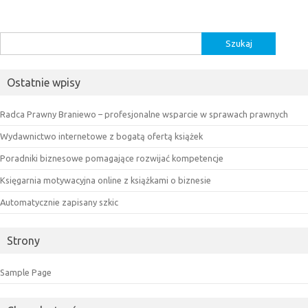
Szukaj:
Ostatnie wpisy
Radca Prawny Braniewo – profesjonalne wsparcie w sprawach prawnych
Wydawnictwo internetowe z bogatą ofertą książek
Poradniki biznesowe pomagające rozwijać kompetencje
Księgarnia motywacyjna online z książkami o biznesie
Automatycznie zapisany szkic
Strony
Sample Page