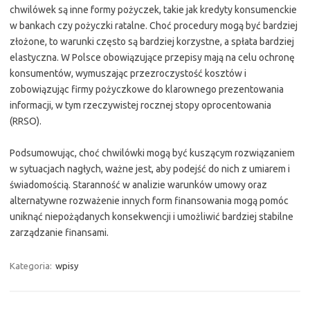
chwilówek są inne formy pożyczek, takie jak kredyty konsumenckie
w bankach czy pożyczki ratalne. Choć procedury mogą być bardziej
złożone, to warunki często są bardziej korzystne, a spłata bardziej
elastyczna. W Polsce obowiązujące przepisy mają na celu ochronę
konsumentów, wymuszając przezroczystość kosztów i
zobowiązując firmy pożyczkowe do klarownego prezentowania
informacji, w tym rzeczywistej rocznej stopy oprocentowania
(RRSO).
Podsumowując, choć chwilówki mogą być kuszącym rozwiązaniem
w sytuacjach nagłych, ważne jest, aby podejść do nich z umiarem i
świadomością. Staranność w analizie warunków umowy oraz
alternatywne rozważenie innych form finansowania mogą pomóc
uniknąć niepożądanych konsekwencji i umożliwić bardziej stabilne
zarządzanie finansami.
Kategoria:
wpisy