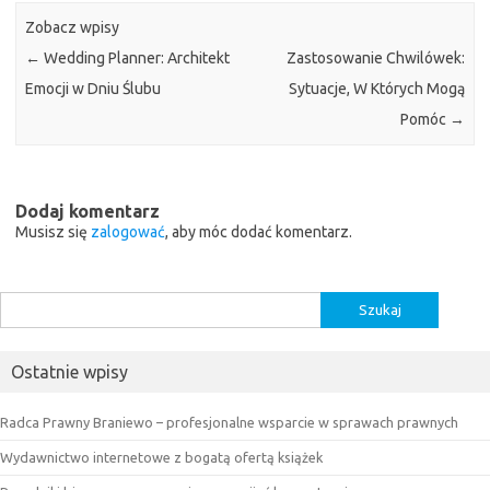
Zobacz wpisy
←
Wedding Planner: Architekt
Zastosowanie Chwilówek:
Emocji w Dniu Ślubu
Sytuacje, W Których Mogą
Pomóc
→
Dodaj komentarz
Musisz się
zalogować
, aby móc dodać komentarz.
Szukaj:
Ostatnie wpisy
Radca Prawny Braniewo – profesjonalne wsparcie w sprawach prawnych
Wydawnictwo internetowe z bogatą ofertą książek