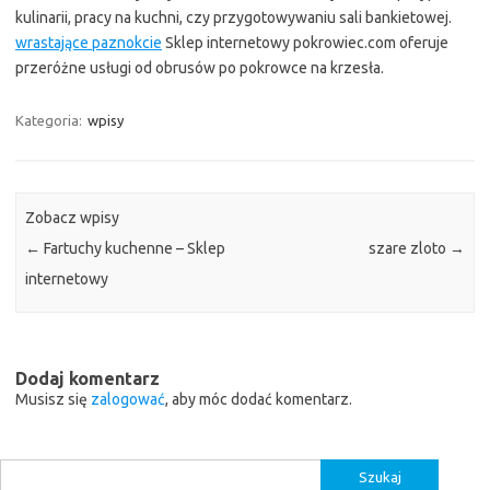
kulinarii, pracy na kuchni, czy przygotowywaniu sali bankietowej.
wrastające paznokcie
Sklep internetowy pokrowiec.com oferuje
przeróżne usługi od obrusów po pokrowce na krzesła.
Kategoria:
wpisy
Zobacz wpisy
←
Fartuchy kuchenne – Sklep
szare zloto
→
internetowy
Dodaj komentarz
Musisz się
zalogować
, aby móc dodać komentarz.
Szukaj: