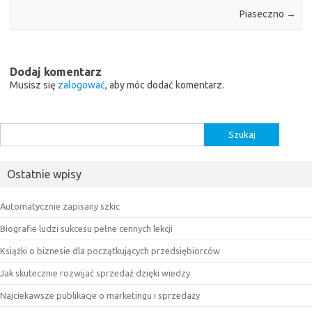
Piaseczno
→
Dodaj komentarz
Musisz się
zalogować
, aby móc dodać komentarz.
Szukaj:
Ostatnie wpisy
Automatycznie zapisany szkic
Biografie ludzi sukcesu pełne cennych lekcji
Książki o biznesie dla początkujących przedsiębiorców
Jak skutecznie rozwijać sprzedaż dzięki wiedzy
Najciekawsze publikacje o marketingu i sprzedaży