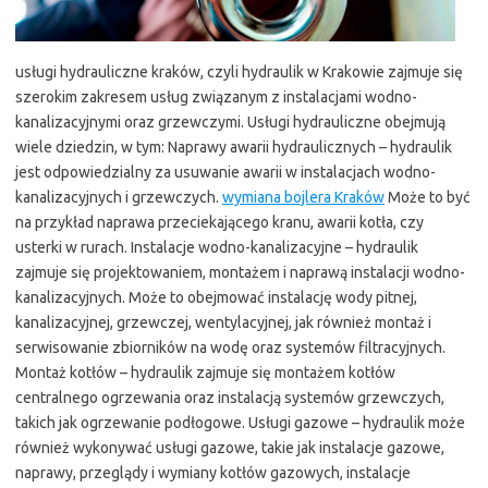
usługi hydrauliczne kraków, czyli hydraulik w Krakowie zajmuje się
szerokim zakresem usług związanym z instalacjami wodno-
kanalizacyjnymi oraz grzewczymi. Usługi hydrauliczne obejmują
wiele dziedzin, w tym: Naprawy awarii hydraulicznych – hydraulik
jest odpowiedzialny za usuwanie awarii w instalacjach wodno-
kanalizacyjnych i grzewczych.
wymiana bojlera Kraków
Może to być
na przykład naprawa przeciekającego kranu, awarii kotła, czy
usterki w rurach. Instalacje wodno-kanalizacyjne – hydraulik
zajmuje się projektowaniem, montażem i naprawą instalacji wodno-
kanalizacyjnych. Może to obejmować instalację wody pitnej,
kanalizacyjnej, grzewczej, wentylacyjnej, jak również montaż i
serwisowanie zbiorników na wodę oraz systemów filtracyjnych.
Montaż kotłów – hydraulik zajmuje się montażem kotłów
centralnego ogrzewania oraz instalacją systemów grzewczych,
takich jak ogrzewanie podłogowe. Usługi gazowe – hydraulik może
również wykonywać usługi gazowe, takie jak instalacje gazowe,
naprawy, przeglądy i wymiany kotłów gazowych, instalacje