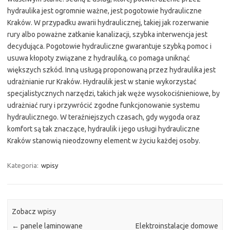
hydraulika jest ogromnie ważne, jest pogotowie hydrauliczne
Kraków. W przypadku awarii hydraulicznej, takiej jak rozerwanie
rury albo poważne zatkanie kanalizacji, szybka interwencja jest
decydująca. Pogotowie hydrauliczne gwarantuje szybką pomoc i
usuwa kłopoty związane z hydrauliką, co pomaga uniknąć
większych szkód. Inną usługą proponowaną przez hydraulika jest
udrażnianie rur Kraków. Hydraulik jest w stanie wykorzystać
specjalistycznych narzędzi, takich jak węże wysokociśnieniowe, by
udrażniać rury i przywrócić zgodne funkcjonowanie systemu
hydraulicznego. W teraźniejszych czasach, gdy wygoda oraz
komfort są tak znaczące, hydraulik i jego usługi hydrauliczne
Kraków stanowią nieodzowny element w życiu każdej osoby.
Kategoria:
wpisy
Zobacz wpisy
←
panele laminowane
Elektroinstalacje domowe