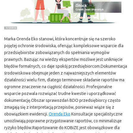
Marka Orenda Eko stanowi, która koncentruje się na szeroko
pojętej ochronie środowiska, oferując kompleksowe wsparcie dla
przedsiębiorstw zobowiązanych do spełniania wymogów
prawnych. Bazując na wiedzy ekspertów możliwe jest uniknięcie
błędów formalnych, co daje spokój przedsiębiorcom.Dokumentacja
środowiskowa obejmuje jeden z najważniejszych elementów
działalności wielu firm, dlatego terminowe składanie raportów ma
ogromne znaczenie na ciągłość działalności. Profesjonalne
wsparcie pozwala rozwiązać trudne kwestie i uporządkować
dokumentację.Obszar sprawozdań BDO przedsiębiorcy często
zmagają się z interpretacją przepisów, ponieważ wiąże się z
obowiązkiem ewidencji.
Orenda Eko
Konsultacje specjalistyczne
umożliwiają poprawne przygotowanie raportów, co minimalizuje
ryzyko błędów.Raportowanie do KOBiZE jest obowiązkowe dla