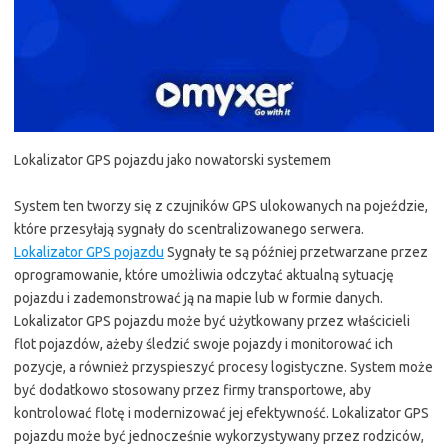
Lokalizator GPS pojazdu jako nowatorski systemem
System ten tworzy się z czujników GPS ulokowanych na pojeździe,
które przesyłają sygnały do scentralizowanego serwera.
Lokalizator GPS pojazdu
Sygnały te są później przetwarzane przez
oprogramowanie, które umożliwia odczytać aktualną sytuację
pojazdu i zademonstrować ją na mapie lub w formie danych.
Lokalizator GPS pojazdu może być użytkowany przez właścicieli
flot pojazdów, ażeby śledzić swoje pojazdy i monitorować ich
pozycje, a również przyspieszyć procesy logistyczne. System może
być dodatkowo stosowany przez firmy transportowe, aby
kontrolować flotę i modernizować jej efektywność. Lokalizator GPS
pojazdu może być jednocześnie wykorzystywany przez rodziców,