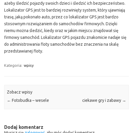
ażeby śledzić pojazdy swoich dzieci i śledzić ich bezpieczeństwo.
Lokalizator GPS jest to bardziej rozwinięty system, który ujawniają
trasę, jaką pokonało auto, przez co lokalizator GPS jest bardzo
stosownym rozwiązaniem do samochodów firmowych. Dzięki
niemu można śledzić, kiedy oraz w jakim miejscu znajdował się
firmowy samochód. Lokalizator GPS pojazdu znakomicie nadaje się
do administrowania floty samochodów bez znaczenia na skalę
przedstawianej floty.
Kategoria:
wpisy
Zobacz wpisy
←
Fotobudka – wesele
ciekawe gry i zabawy
→
Dodaj komentarz
Musisz się
zalogować
, aby móc dodać komentarz.