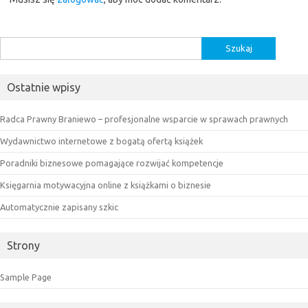
Szukaj:
Ostatnie wpisy
Radca Prawny Braniewo – profesjonalne wsparcie w sprawach prawnych
Wydawnictwo internetowe z bogatą ofertą książek
Poradniki biznesowe pomagające rozwijać kompetencje
Księgarnia motywacyjna online z książkami o biznesie
Automatycznie zapisany szkic
Strony
Sample Page