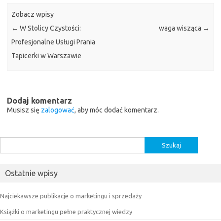
Zobacz wpisy
←
W Stolicy Czystości:
waga wisząca
→
Profesjonalne Usługi Prania
Tapicerki w Warszawie
Dodaj komentarz
Musisz się
zalogować
, aby móc dodać komentarz.
Szukaj:
Ostatnie wpisy
Najciekawsze publikacje o marketingu i sprzedaży
Książki o marketingu pełne praktycznej wiedzy