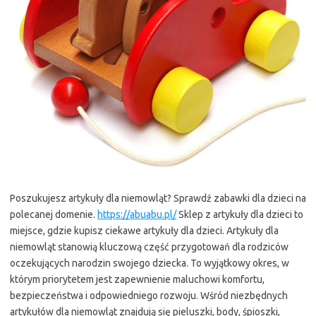
Poszukujesz artykuły dla niemowląt? Sprawdź zabawki dla dzieci na
polecanej domenie.
https://abuabu.pl/
Sklep z artykuły dla dzieci to
miejsce, gdzie kupisz ciekawe artykuły dla dzieci. Artykuły dla
niemowląt stanowią kluczową część przygotowań dla rodziców
oczekujących narodzin swojego dziecka. To wyjątkowy okres, w
którym priorytetem jest zapewnienie maluchowi komfortu,
bezpieczeństwa i odpowiedniego rozwoju. Wśród niezbędnych
artykułów dla niemowląt znajdują się pieluszki, body, śpioszki,