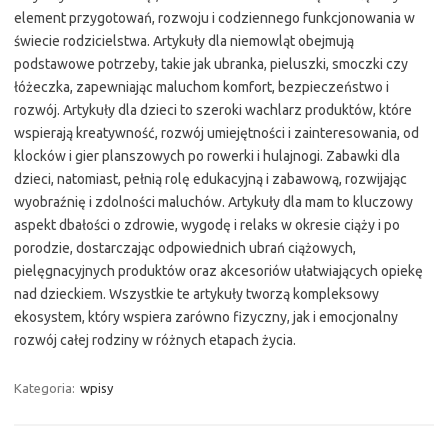
element przygotowań, rozwoju i codziennego funkcjonowania w
świecie rodzicielstwa. Artykuły dla niemowląt obejmują
podstawowe potrzeby, takie jak ubranka, pieluszki, smoczki czy
łóżeczka, zapewniając maluchom komfort, bezpieczeństwo i
rozwój. Artykuły dla dzieci to szeroki wachlarz produktów, które
wspierają kreatywność, rozwój umiejętności i zainteresowania, od
klocków i gier planszowych po rowerki i hulajnogi. Zabawki dla
dzieci, natomiast, pełnią rolę edukacyjną i zabawową, rozwijając
wyobraźnię i zdolności maluchów. Artykuły dla mam to kluczowy
aspekt dbałości o zdrowie, wygodę i relaks w okresie ciąży i po
porodzie, dostarczając odpowiednich ubrań ciążowych,
pielęgnacyjnych produktów oraz akcesoriów ułatwiających opiekę
nad dzieckiem. Wszystkie te artykuły tworzą kompleksowy
ekosystem, który wspiera zarówno fizyczny, jak i emocjonalny
rozwój całej rodziny w różnych etapach życia.
Kategoria:
wpisy