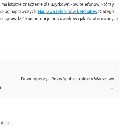
ma istotne znaczenie dla użytkowników telefonów, którzy
 usług naprawczych.
Naprawa telefonów bełchatów
Dlatego
oraz sprawdzić kompetencje pracowników i jakość oferowanych
Deweloperzy a Rozwój Infrastruktury Warszawy
u
→
ntarz.