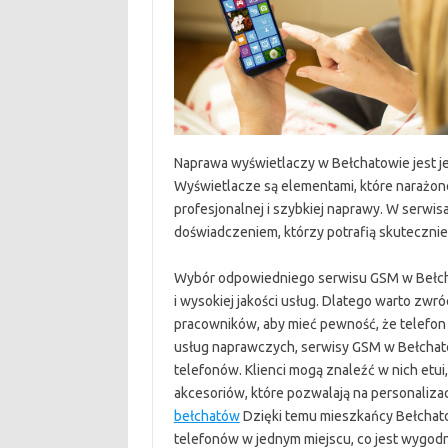
Naprawa wyświetlaczy w Bełchatowie jest j
Wyświetlacze są elementami, które narażon
profesjonalnej i szybkiej naprawy. W serwi
doświadczeniem, którzy potrafią skuteczni
Wybór odpowiedniego serwisu GSM w Bełchat
i wysokiej jakości usług. Dlatego warto zwr
pracowników, aby mieć pewność, że telefon
usług naprawczych, serwisy GSM w Bełchato
telefonów. Klienci mogą znaleźć w nich etui,
akcesoriów, które pozwalają na personaliza
bełchatów
Dzięki temu mieszkańcy Bełchat
telefonów w jednym miejscu, co jest wygod