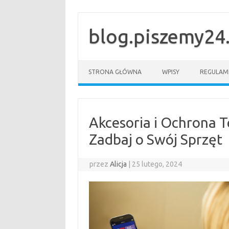
Przejdź
do
treści
blog.piszemy24.
STRONA GŁÓWNA
WPISY
REGULAM
Akcesoria i Ochrona 
Zadbaj o Swój Sprzęt
przez
Alicja
|
25 lutego, 2024