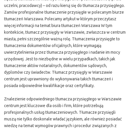
uczelni, pracodawcy) – od razu kieruj się do tłumacza przysięgłego.
Zamów profesjonalne tłumaczenie przysięgłe w polecanym biurze
tłumaczeń Warszawa. Polecamy artykuł w którym przeczytasz
więcej informacji na temat biura tłumaczeń Warszawa W tym
kontekście, tłumacz przysięgły w Warszawie, zwłaszcza w centrum
miasta, pełni szczególnie ważną rolę. Tłumaczenia przysięgłe to
tłumaczenia dokumentów oficjalnych, które wymagają
uwierzytelnienia przez tłumacza przysięgłego i nadanie im mocy
urzędowej. Jest to niezbędne w wielu przypadkach, takich jak
tłumaczenie aktów notarialnych, dokumentów sądowych,
dyplomów czy świadectw. Tłumacz przysięgły w Warszawie
centrum jest uprawniony do wykonywania takich tłumaczeń i
posiada odpowiednie kwalifikacje oraz certyfikaty.
Znalezienie odpowiedniego tłumacza przysięgłego w Warszawie
centrum jest kluczowe dla osób i firm, które potrzebują
profesjonalnych usług tłumaczeniowych. Tłumacze przysięgli
muszą nie tylko doskonale władać językiem, ale również posiadać
wiedzę na temat wymogów prawnych i procedur związanych z