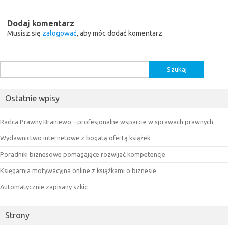
Dodaj komentarz
Musisz się
zalogować
, aby móc dodać komentarz.
Szukaj:
Ostatnie wpisy
Radca Prawny Braniewo – profesjonalne wsparcie w sprawach prawnych
Wydawnictwo internetowe z bogatą ofertą książek
Poradniki biznesowe pomagające rozwijać kompetencje
Księgarnia motywacyjna online z książkami o biznesie
Automatycznie zapisany szkic
Strony