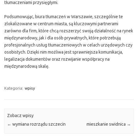
tłumaczeniami przysięgłymi.
Podsumowując, biura tłumaczeń w Warszawie, szczególnie te
zlokalizowane w centrum miasta, są kluczowymi partnerami
zarówno dla firm, które chcą rozszerzyć swoją działalność na rynek
międzynarodowy, jak i dla osób prywatnych, które potrzebują
profesjonalnych usług tłumaczeniowych w celach urzędowych czy
osobistych. Dzięki nim możliwa jest sprawniejsza komunikacja,
legalizacja dokumentów oraz rozwijanie współpracy na
międzynarodową skalę.
Kategoria:
wpisy
Zobacz wpisy
←
wymiana rozrządu szczecin
mieszkanie swidnica
→