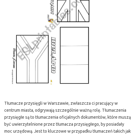
Tłumacze przysięgli w Warszawie, zwłaszcza ci pracujący w
centrum miasta, odgrywają szczególnie ważną rolę. Tłumaczenia
przysięgłe są to tłumaczenia oficjalnych dokumentów, które muszą
być uwierzytelnione przez tłumacza przysięgłego, by posiadały
moc urzędową. Jest to kluczowe w przypadku tłumaczeń takich jak