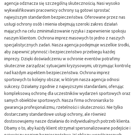
agencja odznacza się szczególną skutecznością. Nasi wysoko
wykwalifikowani pracownicy ochrony są gotowi sprostać
najwyższym standardom bezpieczeństwa. Oferowane przez nas
usługi ochrony osób i mienia obejmują szeroki zakres działań
mających na celu zminimalizowanie ryzyka i zapewnienie spokoju
naszym klientom. Ochrona imprez masowych to jedno z naszych
specjalistycznych zadań. Nasza agencja podejmuje wszelkie środki,
aby zapewnić płynność i bezpieczeństwo przebiegu każdej
imprezy. Dzięki doświadczeniu w ochronie eventów potrafimy
skutecznie zarządzać sytuacjami kryzysowymi, utrzymując kontrolę
nad każdym aspektem bezpieczeństwa. Ochrona imprez
sportowych to kolejny obszar, w którym nasza agencja odnosi
sukcesy. Działamy zgodnie z najwyższymi standardami, oferując
kompleksową ochronę dla uczestników wydarzeń sportowych oraz
samych obiektów sportowych. Nasza firma ochroniarska to
gwarancja profesjonalizmu, rzetelności i skuteczności. Nie tylko
dostarczamy standardowe usługi ochrony, ale również
dostosowujemy nasze działania do indywidualnych potrzeb klienta.
Dbamy o to, aby każdy klient otrzymał spersonalizowane podejście i