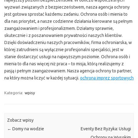
najwyższy poziom bezpieczeństwa. W obliczu współczesnych
wyzwań związanych z bezpieczeństwem, nasza agencja ochrony
jest gotowa sprostać każdemu zadaniu. Ochrona osób i mienia to
dla nas priorytet, a nasze codzienne działania kierowane są pełnym
zaangażowaniem i profesjonalizmem. Działamy sprawnie,
skutecznie i z poszanowaniem prywatności naszych klientów.
Dzięki doświadczeniu naszych pracowników, firma ochroniarska, w
której zatrudnieni są wyłącznie profesjonalni specjaliści, jest w
stanie dostarczyć usługi na najwyższym poziomie. Ochrona osób i
mienia to dla nas więcej niż praca – to misja, którą realizujemy z
pasją i pełnym zaangażowaniem. Nasza agencja ochrony to partner,
na który można liczyć w każdej sytuacji.
ochrona imprez sportowych
Kategoria:
wpisy
Zobacz wpisy
←
Domy na wodzie
Eventy Bez Ryzyka: Usługi
Ochrony na Wysokim