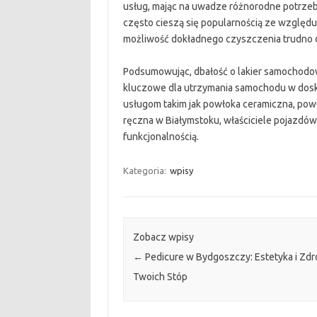
usług, mając na uwadze różnorodne potrzeby 
często cieszą się popularnością ze względu
możliwość dokładnego czyszczenia trudno 
Podsumowując, dbałość o lakier samochodow
kluczowe dla utrzymania samochodu w doskon
usługom takim jak powłoka ceramiczna, powło
ręczna w Białymstoku, właściciele pojazdów
funkcjonalnością.
Kategoria:
wpisy
Zobacz wpisy
←
Pedicure w Bydgoszczy: Estetyka i Zd
Twoich Stóp