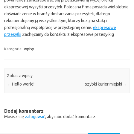
powinieneś zainteresować się przedstawioną wyżej ofertą
ekspresowej wysyłki przesyłek. Polecana firma posiada wieloletnie
doświadczenie w branży dostarczania przesyłek, dlatego
rekomendujemy ją wszystkim tym, którzy liczą na stałą i
profesjonalną współpracę w przystępnej cenie.
ekspresowe
przesyłki
Zachęcamy do kontaktu z ekspresowe przesyłkig
Kategoria:
wpisy
Zobacz wpisy
←
Hello world!
szybki kurier miejski
→
Dodaj komentarz
Musisz się
zalogować
, aby móc dodać komentarz.