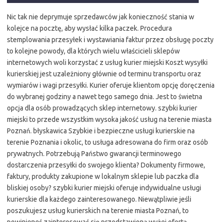
Nic tak nie deprymuje sprzedawców jak konieczność stania w
kolejce na pocztę, aby wysłać kilka paczek. Procedura
stemplowania przesyłek i wystawiania faktur przez obsługę poczty
to kolejne powody, dla których wielu właścicieli sklepów
internetowych woli korzystać z usług kurier miejski Koszt wysyłki
kurierskiej jest uzależniony głównie od terminu transportu oraz
wymiarów i wagi przesyłki. Kurier oferuje klientom opcję doręczenia
do wybranej godziny a nawet tego samego dnia. Jest to świetna
opcja dla osób prowadzących sklep internetowy. szybki kurier
miejski to przede wszystkim wysoka jakość usług na terenie miasta
Poznań. błyskawica Szybkie i bezpieczne usługi kurierskie na
terenie Poznania i okolic, to usługa adresowana do firm oraz osób
prywatnych. Potrzebują Państwo gwarancji terminowego
dostarczenia przesyłki do swojego klienta? Dokumenty firmowe,
faktury, produkty zakupione w lokalnym sklepie lub paczka dla
bliskiej osoby? szybki kurier miejski oferuje indywidualne usługi
kurierskie dla każdego zainteresowanego. Niewątpliwie jeśli
poszukujesz usług kurierskich na terenie miasta Poznań, to