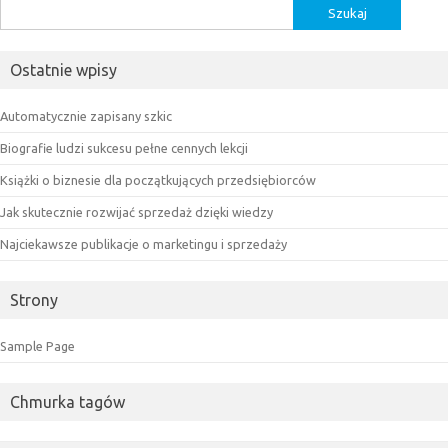
Szukaj:
Ostatnie wpisy
Automatycznie zapisany szkic
Biografie ludzi sukcesu pełne cennych lekcji
Książki o biznesie dla początkujących przedsiębiorców
Jak skutecznie rozwijać sprzedaż dzięki wiedzy
Najciekawsze publikacje o marketingu i sprzedaży
Strony
Sample Page
Chmurka tagów