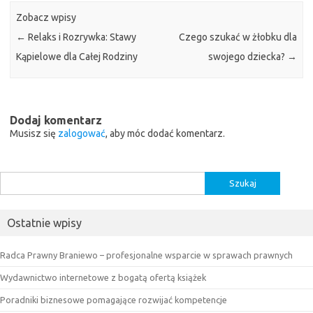
Zobacz wpisy
←
Relaks i Rozrywka: Stawy
Czego szukać w żłobku dla
Kąpielowe dla Całej Rodziny
swojego dziecka?
→
Dodaj komentarz
Musisz się
zalogować
, aby móc dodać komentarz.
Szukaj:
Ostatnie wpisy
Radca Prawny Braniewo – profesjonalne wsparcie w sprawach prawnych
Wydawnictwo internetowe z bogatą ofertą książek
Poradniki biznesowe pomagające rozwijać kompetencje