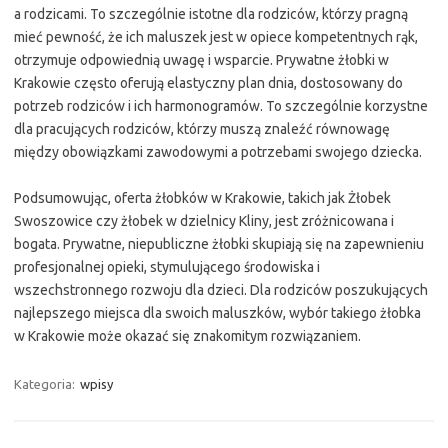
a rodzicami. To szczególnie istotne dla rodziców, którzy pragną
mieć pewność, że ich maluszek jest w opiece kompetentnych rąk,
otrzymuje odpowiednią uwagę i wsparcie. Prywatne żłobki w
Krakowie często oferują elastyczny plan dnia, dostosowany do
potrzeb rodziców i ich harmonogramów. To szczególnie korzystne
dla pracujących rodziców, którzy muszą znaleźć równowagę
między obowiązkami zawodowymi a potrzebami swojego dziecka.
Podsumowując, oferta żłobków w Krakowie, takich jak Żłobek
Swoszowice czy żłobek w dzielnicy Kliny, jest zróżnicowana i
bogata. Prywatne, niepubliczne żłobki skupiają się na zapewnieniu
profesjonalnej opieki, stymulującego środowiska i
wszechstronnego rozwoju dla dzieci. Dla rodziców poszukujących
najlepszego miejsca dla swoich maluszków, wybór takiego żłobka
w Krakowie może okazać się znakomitym rozwiązaniem.
Kategoria:
wpisy