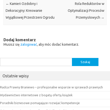
←
Kamień Ozdobny i
Rola Reduktorów w
Dekoracyjny: Kreowanie
Optymalizacji Procesów
Wyjątkowej Przestrzeni Ogrodu
Przemysłowych
→
Dodaj komentarz
Musisz się
zalogować
, aby móc dodać komentarz.
Szukaj:
Ostatnie wpisy
Radca Prawny Braniewo – profesjonalne wsparcie w sprawach prawnych
Wydawnictwo internetowe z bogatą ofertą książek
Poradniki biznesowe pomagające rozwijać kompetencje