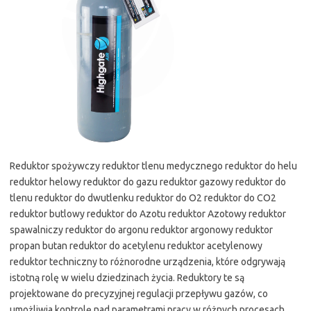
Reduktor spożywczy reduktor tlenu medycznego reduktor do helu
reduktor helowy reduktor do gazu reduktor gazowy reduktor do
tlenu reduktor do dwutlenku reduktor do O2 reduktor do CO2
reduktor butlowy reduktor do Azotu reduktor Azotowy reduktor
spawalniczy reduktor do argonu reduktor argonowy reduktor
propan butan reduktor do acetylenu reduktor acetylenowy
reduktor techniczny to różnorodne urządzenia, które odgrywają
istotną rolę w wielu dziedzinach życia. Reduktory te są
projektowane do precyzyjnej regulacji przepływu gazów, co
umożliwia kontrolę nad parametrami pracy w różnych procesach.