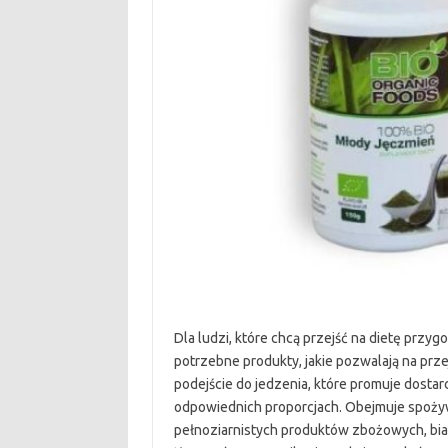
Dla ludzi, które chcą przejść na dietę prz
potrzebne produkty, jakie pozwalają na prze
podejście do jedzenia, które promuje dost
odpowiednich proporcjach. Obejmuje spoż
pełnoziarnistych produktów zbożowych, bia