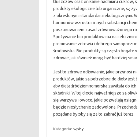
tłuszczów oraz unikanie nadmiaru cukrów, so
produkty ekologiczne lub organiczne, są ży
z określonymi standardami ekologicznymi.
hormonów wzrostu i innych substancji che
poszanowaniem zasad zrównoważonego roln
Spożywanie bio produktów ma na celu zmini
promowanie zdrowia i dobrego samopoczucia
środowiska. Bio produkty są często bogate 
zdrowie, jak również mogą być bardziej sma
Jest to zdrowe odżywianie, jakie przynosi n
produktów, jakie są potrzebne do diety jest b
aby dieta śródziemnomorska zawitała do i
składniki. W tej diecie najważniejsze są oli
się warzywa i owoce, jakie pozwalają osiągn
będzie niesłychanie zadowolona. Przechodzą
pożądane byłoby się za to zabrać już teraz.
Kategoria:
wpisy