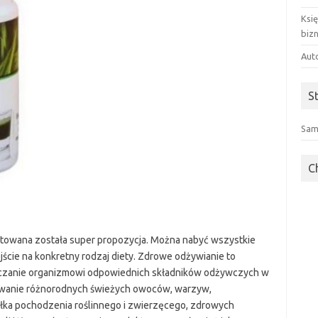
Ksi
biz
Aut
S
Sam
C
ygotowana została super propozycja. Można nabyć wszystkie
jście na konkretny rodzaj diety. Zdrowe odżywianie to
arczanie organizmowi odpowiednich składników odżywczych w
ywanie różnorodnych świeżych owoców, warzyw,
łka pochodzenia roślinnego i zwierzęcego, zdrowych