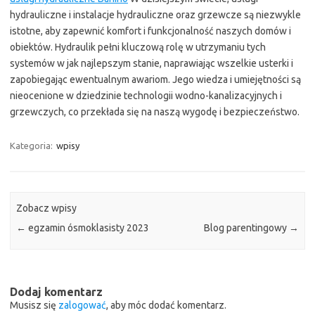
hydrauliczne i instalacje hydrauliczne oraz grzewcze są niezwykle
istotne, aby zapewnić komfort i funkcjonalność naszych domów i
obiektów. Hydraulik pełni kluczową rolę w utrzymaniu tych
systemów w jak najlepszym stanie, naprawiając wszelkie usterki i
zapobiegając ewentualnym awariom. Jego wiedza i umiejętności są
nieocenione w dziedzinie technologii wodno-kanalizacyjnych i
grzewczych, co przekłada się na naszą wygodę i bezpieczeństwo.
Kategoria:
wpisy
Zobacz wpisy
←
egzamin ósmoklasisty 2023
Blog parentingowy
→
Dodaj komentarz
Musisz się
zalogować
, aby móc dodać komentarz.