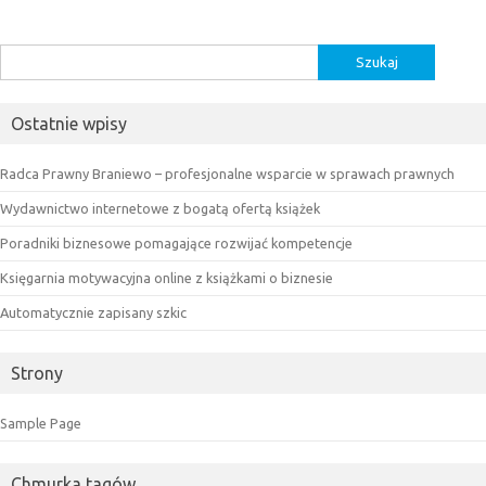
Szukaj:
Ostatnie wpisy
Radca Prawny Braniewo – profesjonalne wsparcie w sprawach prawnych
Wydawnictwo internetowe z bogatą ofertą książek
Poradniki biznesowe pomagające rozwijać kompetencje
Księgarnia motywacyjna online z książkami o biznesie
Automatycznie zapisany szkic
Strony
Sample Page
Chmurka tagów