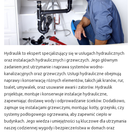
Hydraulik to ekspert specjalizujący się w usługach hydraulicznych
oraz instalacjach hydraulicznych i grzewczych. Jego głównym
zadaniem jest utrzymanie i naprawa systemów wodno-
kanalizacyjnych oraz grzewczych. Usługi hydrauliczne obejmują
naprawy i konserwację różnych elementów, takich jak kranów, rur,
toalet, umywalek, oraz usuwanie awarii i zatorów. Hydraulik
projektuje, montuje i konserwuje instalacje hydrauliczne,
zapewniając dostawę wody i odprowadzanie ścieków. Dodatkowo,
zajmuje się instalacjami grzewczymi, montując kotły, grzejniki, czy
systemy podłogowego ogrzewania, aby zapewnić ciepło w
budynkach. Jego wiedza i umiejętności są kluczowe dla utrzymania
naszej codziennej wygody i bezpieczeństwa w domach oraz