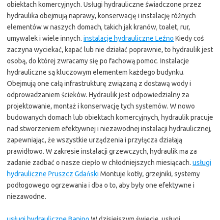
obiektach komercyjnych. Usługi hydrauliczne świadczone przez
hydraulika obejmują naprawy, konserwację i instalację różnych
elementów w naszych domach, takich jak kranów, toalet, rur,
umywalek i wiele innych.
instalacje hydrauliczne Leźno
Kiedy coś
zaczyna wyciekać, kapać lub nie działać poprawnie, to hydraulik jest
osobą, do której zwracamy się po fachową pomoc. Instalacje
hydrauliczne są kluczowym elementem każdego budynku.
Obejmują one całą infrastrukturę związaną z dostawą wody i
odprowadzaniem ścieków. Hydraulik jest odpowiedzialny za
projektowanie, montaż i konserwację tych systemów. W nowo
budowanych domach lub obiektach komercyjnych, hydraulik pracuje
nad stworzeniem efektywnej i niezawodnej instalacji hydraulicznej,
zapewniając, że wszystkie urządzenia i przyłącza działają
prawidłowo. W zakresie instalacji grzewczych, hydraulik ma za
zadanie zadbać o nasze ciepło w chłodniejszych miesiącach.
usługi
hydrauliczne Pruszcz Gdański
Montuje kotły, grzejniki, systemy
podłogowego ogrzewania i dba o to, aby były one efektywne i
niezawodne.
usługi hydrauliczne Banino
W dzisiejszym świecie, usługi