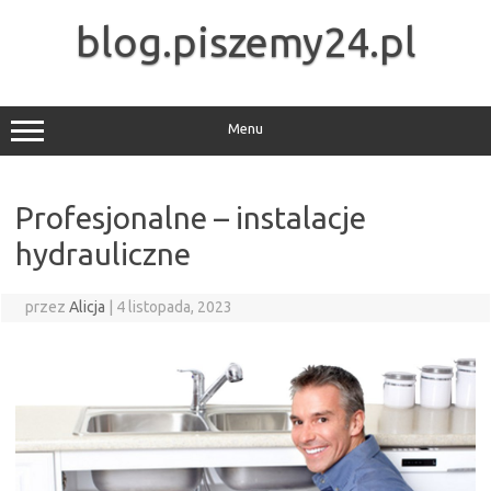
Przejdź
do
blog.piszemy24.pl
treści
Menu
Profesjonalne – instalacje
hydrauliczne
przez
Alicja
|
4 listopada, 2023