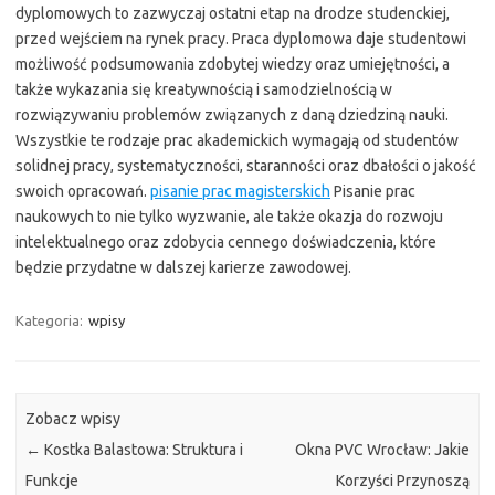
dyplomowych to zazwyczaj ostatni etap na drodze studenckiej,
przed wejściem na rynek pracy. Praca dyplomowa daje studentowi
możliwość podsumowania zdobytej wiedzy oraz umiejętności, a
także wykazania się kreatywnością i samodzielnością w
rozwiązywaniu problemów związanych z daną dziedziną nauki.
Wszystkie te rodzaje prac akademickich wymagają od studentów
solidnej pracy, systematyczności, staranności oraz dbałości o jakość
swoich opracowań.
pisanie prac magisterskich
Pisanie prac
naukowych to nie tylko wyzwanie, ale także okazja do rozwoju
intelektualnego oraz zdobycia cennego doświadczenia, które
będzie przydatne w dalszej karierze zawodowej.
Kategoria:
wpisy
Zobacz wpisy
←
Kostka Balastowa: Struktura i
Okna PVC Wrocław: Jakie
Funkcje
Korzyści Przynoszą