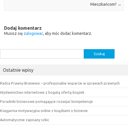
Mieszkańcom?
→
Dodaj komentarz
Musisz się
zalogować
, aby móc dodać komentarz.
Szukaj:
Ostatnie wpisy
Radca Prawny Braniewo – profesjonalne wsparcie w sprawach prawnych
Wydawnictwo internetowe z bogatą ofertą książek
Poradniki biznesowe pomagające rozwijać kompetencje
Księgarnia motywacyjna online z książkami o biznesie
Automatycznie zapisany szkic