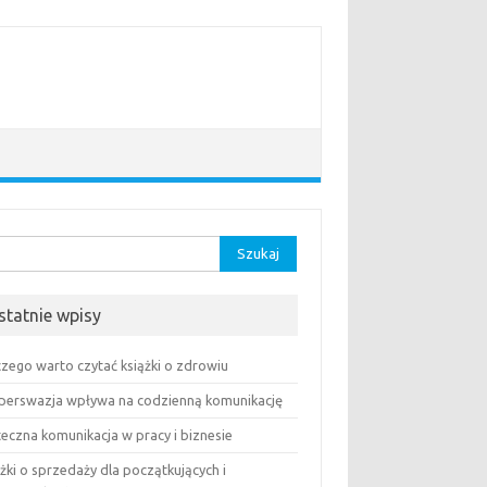
aj:
statnie wpisy
czego warto czytać książki o zdrowiu
 perswazja wpływa na codzienną komunikację
teczna komunikacja w pracy i biznesie
żki o sprzedaży dla początkujących i