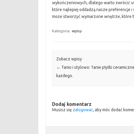
wykończeniowych, dlatego warto zwrócić uwa
które najlepiej oddadzą nasze preferencje i s
może stworzyć wymarzone wnętrze, które b
Kategoria:
wpisy
Zobacz wpisy
←
Tanio i stylowo: Tanie płytki ceramiczne
każdego.
Dodaj komentarz
Musisz się
zalogować
, aby móc dodać kome