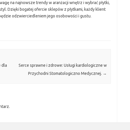
gę na najnowsze trendy w aranżacji wnętrz i wybrać płytki,
tyl. Dzięki bogatej ofercie sklepów z płytkami, każdy klient
ędzie odzwierciedleniem jego osobowości i gustu.
 dla
Serce sprawne i zdrowe: Usługi kardiologiczne w
Przychodni Stomatologiczno Medycznej.
→
ntarz.