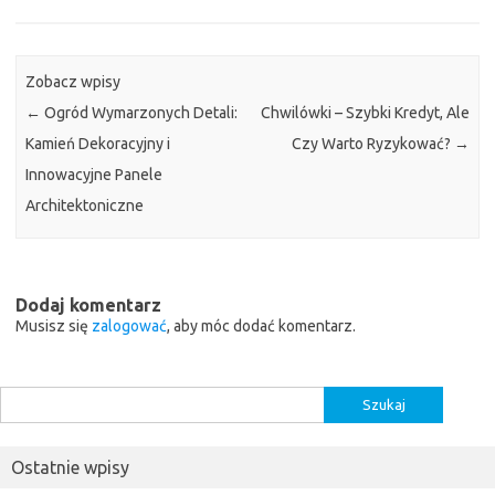
Zobacz wpisy
←
Ogród Wymarzonych Detali:
Chwilówki – Szybki Kredyt, Ale
Kamień Dekoracyjny i
Czy Warto Ryzykować?
→
Innowacyjne Panele
Architektoniczne
Dodaj komentarz
Musisz się
zalogować
, aby móc dodać komentarz.
Szukaj:
Ostatnie wpisy