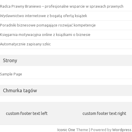
Radca Prawny Braniewo – profesjonalne wsparcie w sprawach prawnych
Wydawnictwo internetowe z bogatą ofertą książek
Poradniki biznesowe pomagające rozwijać kompetencje
Księgarnia motywacyjna online z książkami o biznesie
Automatycznie zapisany szkic
Strony
Sample Page
Chmurka tagów
custom footer text left
custom footer text right
Iconic One
Theme | Powered by
Wordpress