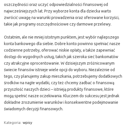
oszczędności oraz uczyć odpowiedzialności finansowej od
najwcześniejszych lat. Przy wyborze konta dla dziecka warto
zwrócić uwagę na warunki prowadzenia oraz oferowane korzyści,
takie jak programy oszczędnościowe czy darmowe przelewy.
Ostatnim, ale nie mniej istotnym punktem, jest wybór najlepszego
konta bankowego dla siebie. Dobre konto powinno spełniać nasze
codzienne potrzeby, oferować niskie opłaty, a także zapewniać
dostęp do wygodnych usług, takich jak szeroka sieć bankomatów
czy atrakcyjne oprocentowanie. W dzisiejszym zróżnicowanym
świecie finansów istnieje wiele opcji do wyboru. Niezależnie od
tego, czy planujemy zakup mieszkania, potrzebujemy dodatkowych
środków na nagłe wydatki, czy też chcemy zadbać o finansową
przyszłość naszych dzieci – istnieją produkty finansowe, które
mogą spełnić nasze oczekiwania. Kluczem do sukcesu jest jednak
dokładne zrozumienie warunków i konsekwentne podejmowanie
świadomych decyzji finansowych.
Kategoria:
wpisy