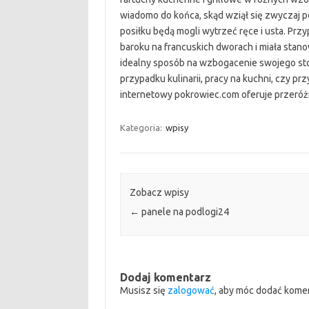
wiadomo do końca, skąd wziął się zwyczaj p
posiłku będą mogli wytrzeć ręce i usta. Prz
baroku na francuskich dworach i miała stano
idealny sposób na wzbogacenie swojego sto
przypadku kulinarii, pracy na kuchni, czy p
internetowy pokrowiec.com oferuje przeróż
Kategoria:
wpisy
Zobacz wpisy
←
panele na podlogi24
Dodaj komentarz
Musisz się
zalogować
, aby móc dodać kome