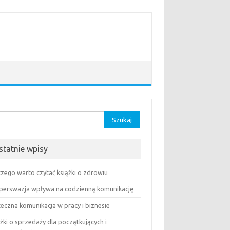
aj:
statnie wpisy
czego warto czytać książki o zdrowiu
 perswazja wpływa na codzienną komunikację
teczna komunikacja w pracy i biznesie
żki o sprzedaży dla początkujących i