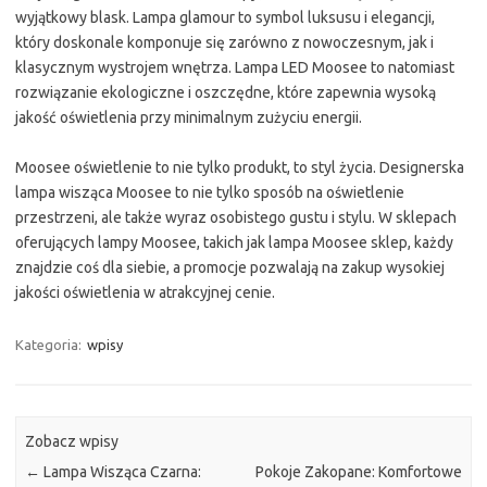
wyjątkowy blask. Lampa glamour to symbol luksusu i elegancji,
który doskonale komponuje się zarówno z nowoczesnym, jak i
klasycznym wystrojem wnętrza. Lampa LED Moosee to natomiast
rozwiązanie ekologiczne i oszczędne, które zapewnia wysoką
jakość oświetlenia przy minimalnym zużyciu energii.
Moosee oświetlenie to nie tylko produkt, to styl życia. Designerska
lampa wisząca Moosee to nie tylko sposób na oświetlenie
przestrzeni, ale także wyraz osobistego gustu i stylu. W sklepach
oferujących lampy Moosee, takich jak lampa Moosee sklep, każdy
znajdzie coś dla siebie, a promocje pozwalają na zakup wysokiej
jakości oświetlenia w atrakcyjnej cenie.
Kategoria:
wpisy
Zobacz wpisy
←
Lampa Wisząca Czarna:
Pokoje Zakopane: Komfortowe