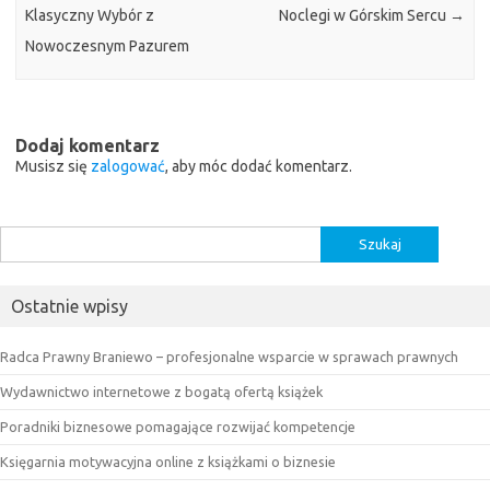
Klasyczny Wybór z
Noclegi w Górskim Sercu
→
Nowoczesnym Pazurem
Dodaj komentarz
Musisz się
zalogować
, aby móc dodać komentarz.
Szukaj:
Ostatnie wpisy
Radca Prawny Braniewo – profesjonalne wsparcie w sprawach prawnych
Wydawnictwo internetowe z bogatą ofertą książek
Poradniki biznesowe pomagające rozwijać kompetencje
Księgarnia motywacyjna online z książkami o biznesie