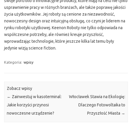
swoje portfolio o innowacyjne produkty, które mają na celu nie tylko
usprawnienie pracy w różnych branżach, ale także poprawę jakości
życia użytkowników. Jej roboty są cenione za niezawodność,
nowoczesny design oraz intuicyjną obsługę, co czyni je liderem na
rynku robotyki użytkowej. Keenon Roboty nie tylko odpowiada na
współczesne potrzeby, ale również kreuje przyszłość,
wprowadzając technologie, które jeszcze kilka lat temu były
jedynie wizją science fiction.
Kategoria:
wpisy
Zobacz wpisy
←
Zainwestuj w kasoterminal:
Włocławek Stawia na Ekologię:
Jakie korzyści przynosi
Dlaczego Fotowoltaika to
nowoczesne urządzenie?
Przyszłość Miasta
→