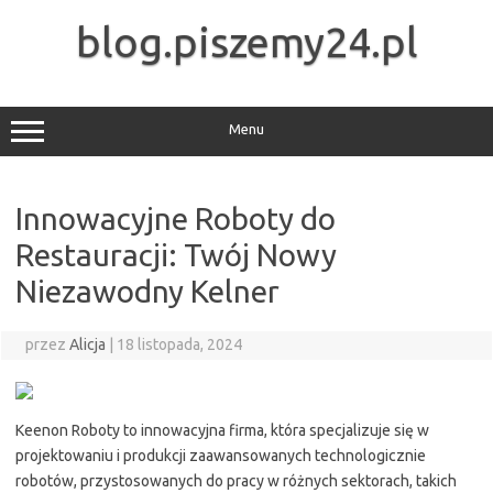
Przejdź
do
blog.piszemy24.pl
treści
Menu
Innowacyjne Roboty do
Restauracji: Twój Nowy
Niezawodny Kelner
przez
Alicja
|
18 listopada, 2024
Keenon Roboty to innowacyjna firma, która specjalizuje się w
projektowaniu i produkcji zaawansowanych technologicznie
robotów, przystosowanych do pracy w różnych sektorach, takich