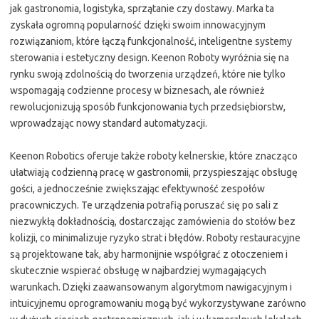
jak gastronomia, logistyka, sprzątanie czy dostawy. Marka ta
zyskała ogromną popularność dzięki swoim innowacyjnym
rozwiązaniom, które łączą funkcjonalność, inteligentne systemy
sterowania i estetyczny design. Keenon Roboty wyróżnia się na
rynku swoją zdolnością do tworzenia urządzeń, które nie tylko
wspomagają codzienne procesy w biznesach, ale również
rewolucjonizują sposób funkcjonowania tych przedsiębiorstw,
wprowadzając nowy standard automatyzacji.
Keenon Robotics oferuje także roboty kelnerskie, które znacząco
ułatwiają codzienną pracę w gastronomii, przyspieszając obsługę
gości, a jednocześnie zwiększając efektywność zespołów
pracowniczych. Te urządzenia potrafią poruszać się po sali z
niezwykłą dokładnością, dostarczając zamówienia do stołów bez
kolizji, co minimalizuje ryzyko strat i błędów. Roboty restauracyjne
są projektowane tak, aby harmonijnie współgrać z otoczeniem i
skutecznie wspierać obsługę w najbardziej wymagających
warunkach. Dzięki zaawansowanym algorytmom nawigacyjnym i
intuicyjnemu oprogramowaniu mogą być wykorzystywane zarówno