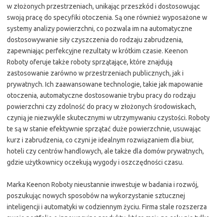
w złożonych przestrzeniach, unikając przeszkód i dostosowując
swoją pracę do specyfiki otoczenia. Są one również wyposażone w
systemy analizy powierzchni, co pozwala im na automatyczne
dostosowywanie siły czyszczenia do rodzaju zabrudzenia,
zapewniając perfekcyjne rezultaty w krótkim czasie. Keenon
Roboty oferuje także roboty sprzątające, które znajdują
zastosowanie zarówno w przestrzeniach publicznych, jak i
prywatnych. Ich zaawansowane technologie, takie jak mapowanie
otoczenia, automatyczne dostosowanie trybu pracy do rodzaju
powierzchni czy zdolność do pracy w złożonych środowiskach,
czynią je niezwykle skutecznymi w utrzymywaniu czystości. Roboty
te są w stanie efektywnie sprzątać duże powierzchnie, usuwając
kurz i zabrudzenia, co czyni je idealnym rozwiązaniem dla biur,
hoteli czy centrów handlowych, ale także dla domów prywatnych,
gdzie użytkownicy oczekują wygody i oszczędności czasu.
Marka Keenon Roboty nieustannie inwestuje w badania i rozwój,
poszukując nowych sposobów na wykorzystanie sztucznej
inteligencji i automatyki w codziennym życiu. Firma stale rozszerza