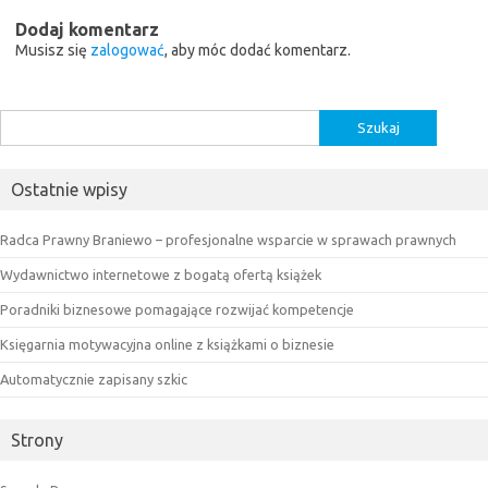
Dodaj komentarz
Musisz się
zalogować
, aby móc dodać komentarz.
Szukaj:
Ostatnie wpisy
Radca Prawny Braniewo – profesjonalne wsparcie w sprawach prawnych
Wydawnictwo internetowe z bogatą ofertą książek
Poradniki biznesowe pomagające rozwijać kompetencje
Księgarnia motywacyjna online z książkami o biznesie
Automatycznie zapisany szkic
Strony