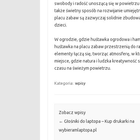
swobody i radość unoszącą się w powietrzu p
także świetny sposób na rozwijanie umiejęt
placu zabaw są zazwyczaj solidnie zbudowa
dzieci.
W ogrodzie, gdzie huśtawka ogrodowa i hama
huśtawka na placu zabaw przestrzenią do rad
elementy łączą się, tworząc atmosferę, w kt
miejsce, gdzie natura i ludzka kreatywność 
czasu na świeżym powietrzu.
Kategoria:
wpisy
Zobacz wpisy
←
Głośniki do laptopa – Kup drukarki na
wybieramlaptopa.pl