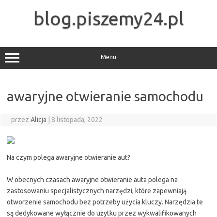
Przejdź
do
blog.piszemy24.pl
treści
Menu
awaryjne otwieranie samochodu
przez
Alicja
|
8 listopada, 2022
Na czym polega awaryjne otwieranie aut?
W obecnych czasach awaryjne otwieranie auta polega na
zastosowaniu specjalistycznych narzędzi, które zapewniają
otworzenie samochodu bez potrzeby użycia kluczy. Narzędzia te
są dedykowane wyłącznie do użytku przez wykwalifikowanych