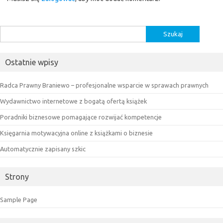
Szukaj:
Ostatnie wpisy
Radca Prawny Braniewo – profesjonalne wsparcie w sprawach prawnych
Wydawnictwo internetowe z bogatą ofertą książek
Poradniki biznesowe pomagające rozwijać kompetencje
Księgarnia motywacyjna online z książkami o biznesie
Automatycznie zapisany szkic
Strony
Sample Page