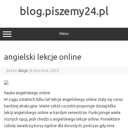
Przejdź
do
blog.piszemy24.pl
treści
Menu
angielski lekcje online
przez
Alicja
|
6 stycznia, 2023
Nauka angielskiego online
W ciągu ostatnich kilku lat lekcje angielskiego online stały się coraz
bardziej atrakcyjne. Wiele szkół i uczelni proponuje dzisiaj kilka
lekcji angielskiego online w każdym semestrze. Funkcjonuje wiele
różnych opcji, jeśli chodzi o angielskiego lekcje online. Poniektóre
szkoły świadczą kursy ogólne dla dorosłych, podczas gdy inne